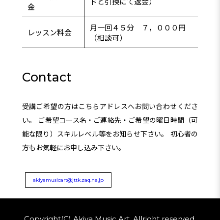
ドと引換にて返金）
金
月一回４５分 ７，０００円
レッスン料金
（相談可）
Contact
受講ご希望の方はこちらアドレスへお問い合わせくださ
い。 ご希望コース名・ご連絡先・ご希望の曜日時間（可
能な限り）スキルレベル等をお知らせ下さい。 初心者の
方もお気軽にお申し込み下さい。
akiyamusicart@jttk.zaq.ne.jp
Copyright(C) Akiya Music Art. Allright reserved.