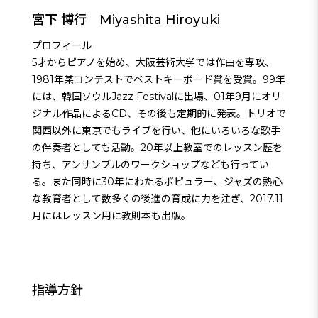
宮下 博行 Miyashita Hiroyuki
プロフィール
5才からピアノを始め、大阪芸術大学では作曲を専攻、
1981年某コンテストでベストキーボード賞を受賞。99年
には、韓国ソウルJazz Festivalに出場、01年9月にオリ
ジナル作品によるCD、その後も定期的に発表。トリオで
関西以外に東京でもライブを行い、他にいろいろな歌手
の伴奏者としても活動。20年以上教室でのレッスン歴を
持ち、アンサンブルのワークショップなども行ってい
る。また同時に30年にわたるポピュラー、ジャズの熱心
な教育者として数多くの後進の育成に力を注ぎ、2017.11
月にはレッスン用に教則本も出版。
指導方針