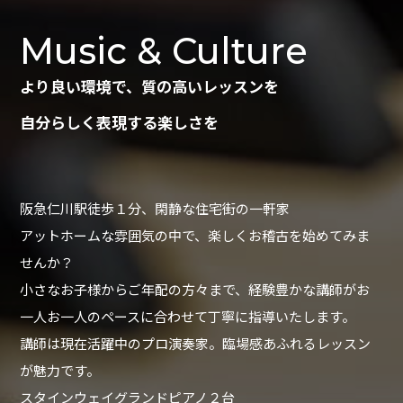
Music & Culture
より良い環境で、質の高いレッスンを
自分らしく表現する楽しさを
阪急仁川駅徒歩１分、閑静な住宅街の一軒家
アットホームな雰囲気の中で、楽しくお稽古を始めてみま
せんか？
小さなお子様からご年配の方々まで、経験豊かな講師がお
一人お一人のペースに合わせて丁寧に指導いたします。
講師は現在活躍中のプロ演奏家。臨場感あふれるレッスン
が魅力です。
スタインウェイグランドピアノ２台