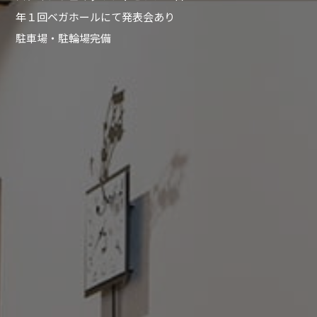
年１回ベガホールにて発表会あり
駐車場・駐輪場完備