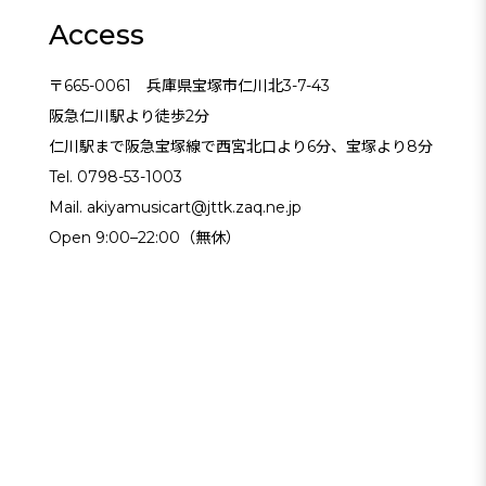
Access
〒665-0061 兵庫県宝塚市仁川北3-7-43
阪急仁川駅より徒歩2分
仁川駅まで阪急宝塚線で西宮北口より6分、宝塚より8分
Tel. 0798-53-1003
Mail. akiyamusicart@jttk.zaq.ne.jp
Open 9:00–22:00（無休）