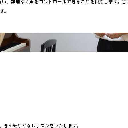
行い、無理なく声をコントロールできることを目指します。音
す。
、きめ細やかなレッスンをいたします。