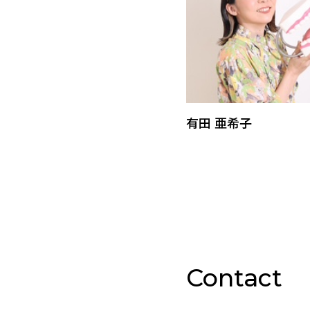
有田 亜希子
Contact