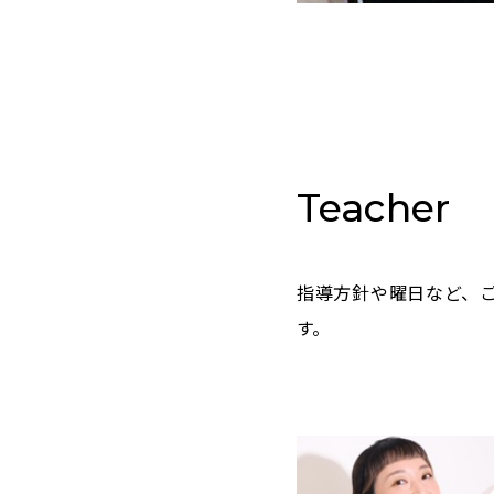
Teacher
指導方針や曜日など、
す。